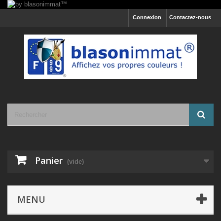
Connexion
Contactez-nous
Panier
(vide)
MENU