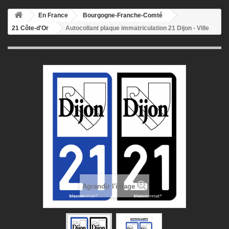
En France
Bourgogne-Franche-Comté
21 Côte-d'Or
Autocollant plaque immatriculation 21 Dijon - Ville
Agrandir l'image