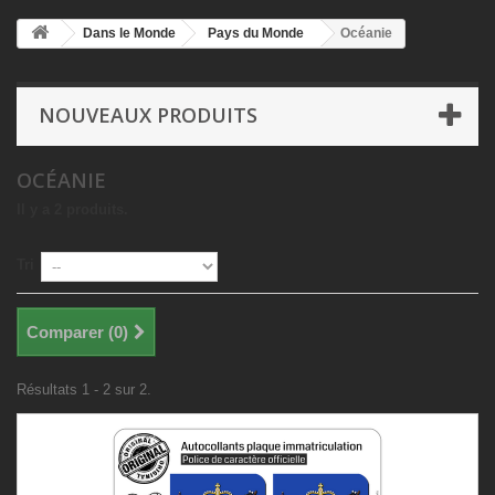
Dans le Monde
Pays du Monde
Océanie
NOUVEAUX PRODUITS
OCÉANIE
Il y a 2 produits.
Tri
Comparer (
0
)
Résultats 1 - 2 sur 2.