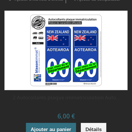
2 Autocollants plaque immatriculation Auto...
6,00 €
Ajouter au panier
Détails