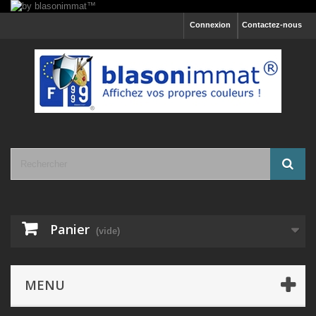
Connexion
Contactez-nous
Panier
(vide)
MENU