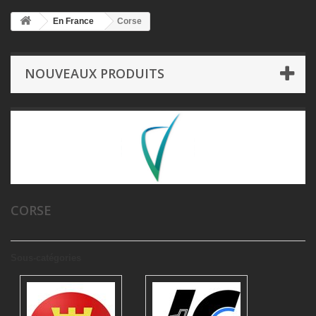
En France
Corse
NOUVEAUX PRODUITS
CORSE
Sous-catégories