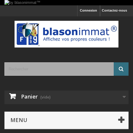
Connexion
Contactez-nous
Panier
(vide)
MENU