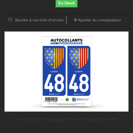
En Stock
Ajouter à ma liste d'envies
Ajouter au comparateur
2 Autocollants plaque immatriculation Auto...