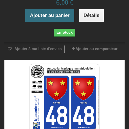
6,00 €
Ajouter au panier
Détails
En Stock
Ajouter à ma liste d'envies
Ajouter au comparateur