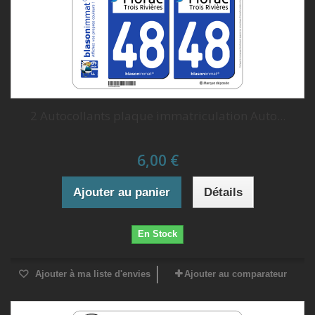
2 Autocollants plaque immatriculation Auto...
6,00 €
Ajouter au panier
Détails
En Stock
Ajouter à ma liste d'envies
Ajouter au comparateur