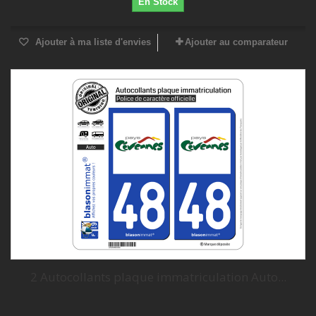
En Stock
Ajouter à ma liste d'envies
Ajouter au comparateur
2 Autocollants plaque immatriculation Auto...