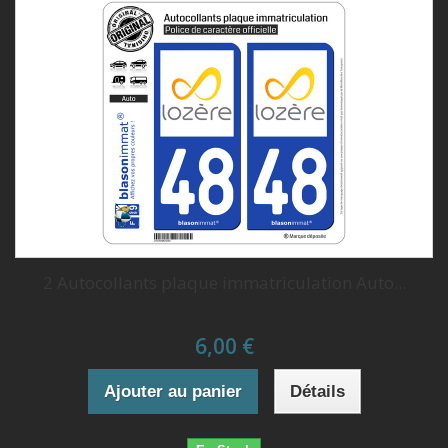
2 Autocollants plaque immatriculation Auto...
6,00 €
Ajouter au panier
Détails