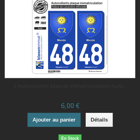
2 Autocollants plaque immatriculation Auto...
6,00 €
Ajouter au panier
Détails
En Stock