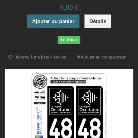
6,00 €
Ajouter au panier
Détails
En Stock
Ajouter à ma liste d'envies
Ajouter au comparateur