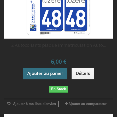
2 Autocollants plaque immatriculation Auto...
6,00 €
Ajouter au panier
Détails
En Stock
Ajouter à ma liste d'envies
Ajouter au comparateur