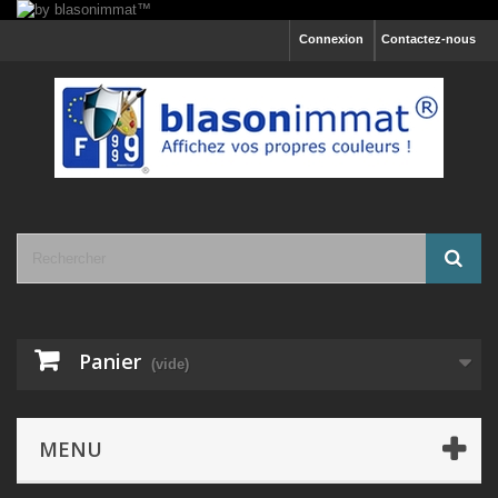
Connexion
Contactez-nous
Panier
(vide)
MENU