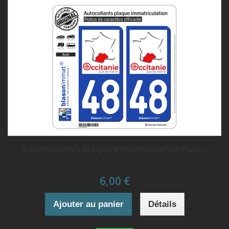
2 Autocollants plaque immatriculation Auto...
6,00 €
Ajouter au panier
Détails