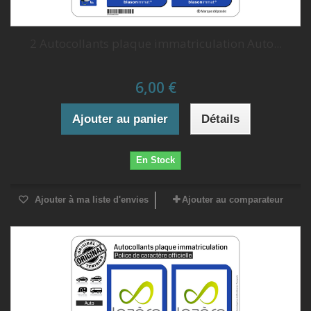
2 Autocollants plaque immatriculation Auto...
6,00 €
Ajouter au panier
Détails
En Stock
Ajouter à ma liste d'envies
Ajouter au comparateur