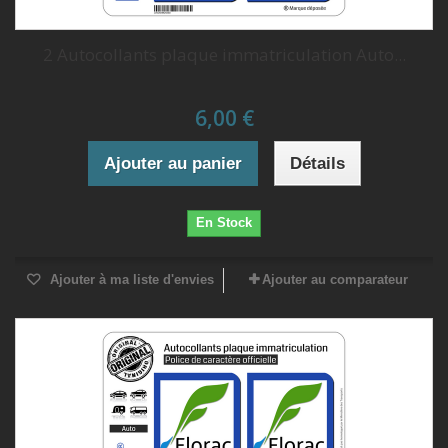
2 Autocollants plaque immatriculation Auto...
6,00 €
Ajouter au panier
Détails
En Stock
Ajouter à ma liste d'envies
Ajouter au comparateur