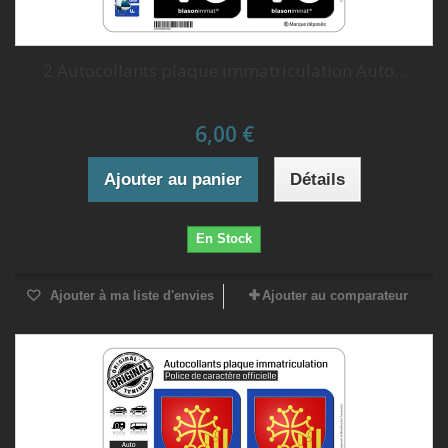
2 Autocollants plaque immatriculation Auto...
6,00 €
Ajouter au panier
Détails
En Stock
Ajouter à ma liste d'envies
Ajouter au comparateur