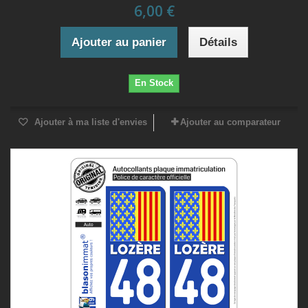
6,00 €
Ajouter au panier
Détails
En Stock
Ajouter à ma liste d'envies
Ajouter au comparateur