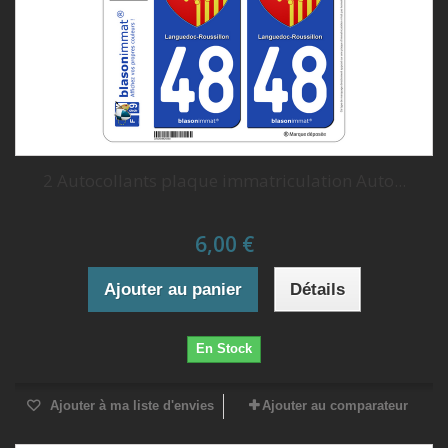
2 Autocollants plaque immatriculation Auto...
6,00 €
Ajouter au panier
Détails
En Stock
Ajouter à ma liste d'envies
Ajouter au comparateur