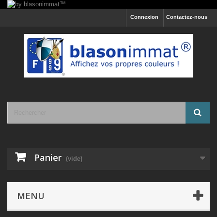
Connexion
Contactez-nous
Panier
(vide)
MENU