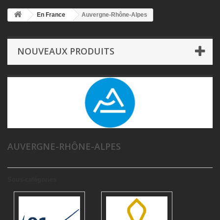
En France
Auvergne-Rhône-Alpes
NOUVEAUX PRODUITS
AUVERGNE-RHÔNE-ALPES
Sous-catégories