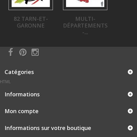
82 TARN-ET-
MULTI-
GARONNE
DÉPARTEMENTS
-...
Catégories
HTML
Informations
Mon compte
Informations sur votre boutique