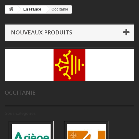
En France
Occitanie
NOUVEAUX PRODUITS
OCCITANIE
Sous-catégories