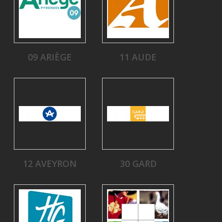
09 ARIÈGE
11 AUDE
12 AVEYRON
30 GARD