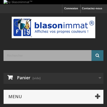
Connexion
Contactez-nous
Panier
(vide)
MENU