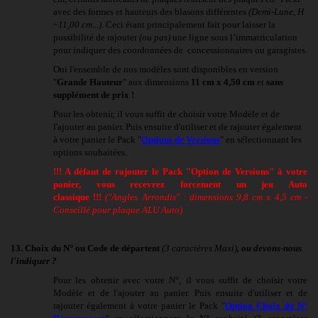
avec des formes et hauteurs des blasons différentes
(Demi-Lune, H
~11,00 cm...)
. Ceci étant principalement fait pour laisser la
possibilité de rajouter
(ou pas)
une ligne sous l’immatriculation
pour indiquer des coordonnées de concessionnaires ou garagistes.
Oui l'ensemble de nos modèles sont disponibles en version
"
Grande Hauteur
" aux dimensions
11 cm x 4,50 cm
et
sans
supplément de prix !
Pour les obtenir, il vous suffit de
choisir
votre Modèle et de
l'ajouter au panier. Puis ensuite d'utiliser et de rajouter également
à votre panier
le Pack "
Options de Versions
" en sélectionnant les
options souhaitées.
!!! A défaut de rajouter le Pack "Option de Versions" à votre
panier, vous recevrez forcement un jeu Auto
classique
!!!
("Angles Arrondis" : dimensions 9,8 cm x 4,5 cm -
Conseillé pour plaque ALU Auto)
13.
Choix du N° ou Code de départent
(3 caractères Maxi)
, ou devons-nous
l'indiquer ?
Pour les obtenir avec votre N°, il vous suffit de
choisir
votre
Modèle et de l'ajouter au panier. Puis ensuite d'utiliser et de
rajouter également à votre panier
le Pack "
Option Choix du N°