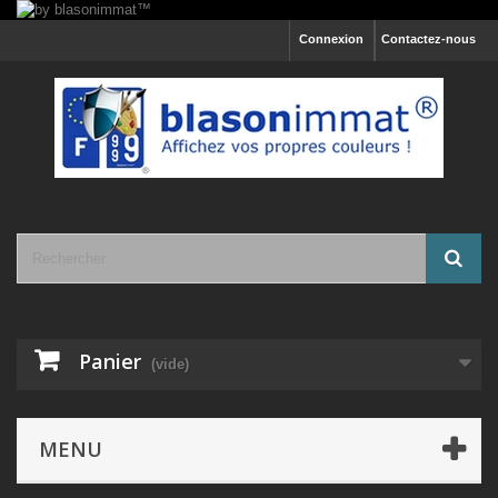
Connexion
Contactez-nous
Panier
(vide)
MENU