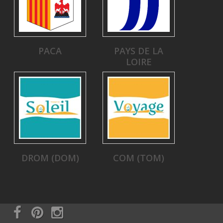
PACA
PAYS DE LA
LOIRE
DROM (DOM)
COM (TOM)