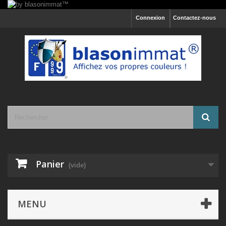
Connexion
Contactez-nous
Panier
(vide)
MENU