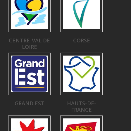
CENTRE-VAL DE
CORSE
LOIRE
GRAND EST
HAUTS-DE-
FRANCE