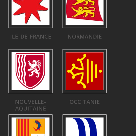
ILE-DE-FRANCE
NORMANDIE
NOUVELLE-
OCCITANIE
AQUITAINE