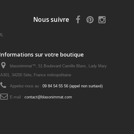
Nous suivre
ML
Informations sur votre boutique
blasonimmat™, 51 Boulevard Camille Blanc, Lady Mary
A301, 34200 Sète, France métropolitaine
Appelez-nous au :
09 84 54 55 56 (appel non surtaxé)
E-mail :
contact@blasonimmat.com