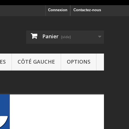
Connexion
Contactez-nous
Panier
(vide)
ES
CÔTÉ GAUCHE
OPTIONS