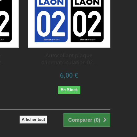
e
Autocollant plaque
...
d'immatriculation 02...
6,00 €
En Stock
Afficher tout
Comparer (
0
)