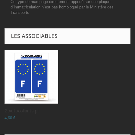
Ce type de marquage directement apposé sur une plaque
d`immatriculation n`est pas homologué par le Ministère des
Transports
LES ASSOCIABLES
2 Autocollants pl...
4,60 €