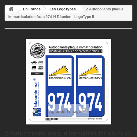
En France
Les LogoTypes
2 Autocollants plaque
immatriculation Auto 974-H Réunion - LogoType II
Agrandir l'image
2 Autocollants plaque immatriculation Auto