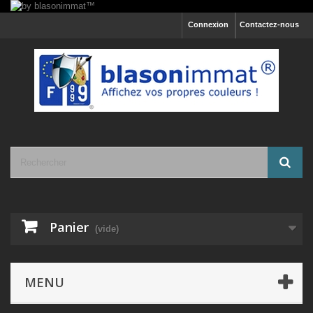
Connexion
Contactez-nous
Panier
(vide)
MENU