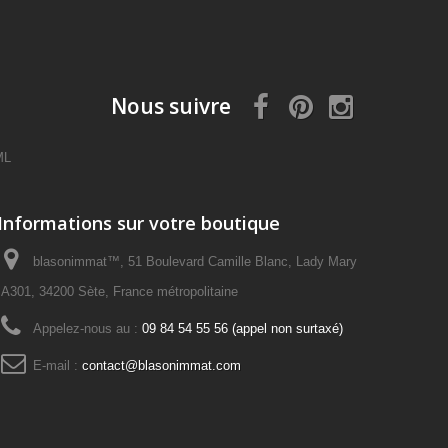
Nous suivre
ML
Informations sur votre boutique
blasonimmat™, 51 Boulevard Camille Blanc, Lady Mary
A301, 34200 Sète, France métropolitaine
Appelez-nous au :
09 84 54 55 56 (appel non surtaxé)
E-mail :
contact@blasonimmat.com