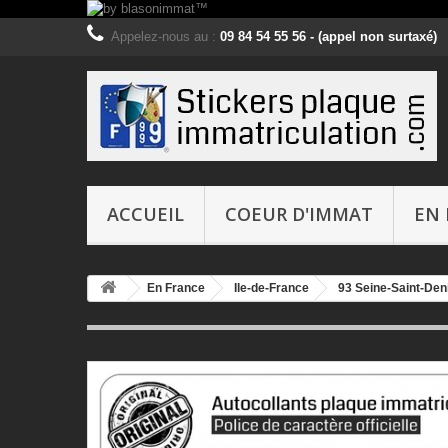
Appelez-nous au :
09 84 54 55 56 - (appel non surtaxé)
ACCUEIL
COEUR D'IMMAT
EN 
En France
Ile-de-France
93 Seine-Saint-Den