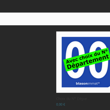
Choix du N° Dépar...
0,00 €