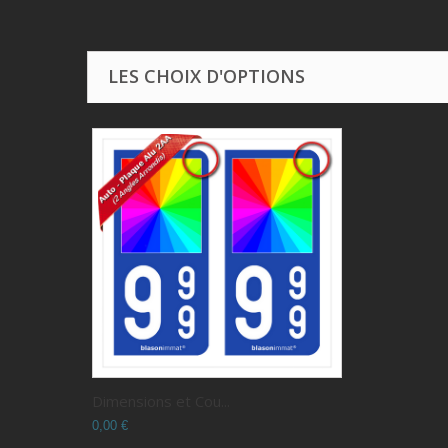
LES CHOIX D'OPTIONS
Dimensions et Cou...
0,00 €