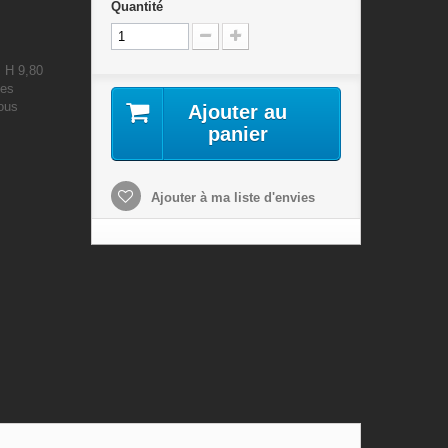
Quantité
: H 9,80
les
nous
Ajouter au
panier
Ajouter à ma liste d'envies