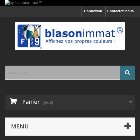
Connexion
Contactez-nous
Panier
(vide)
MENU