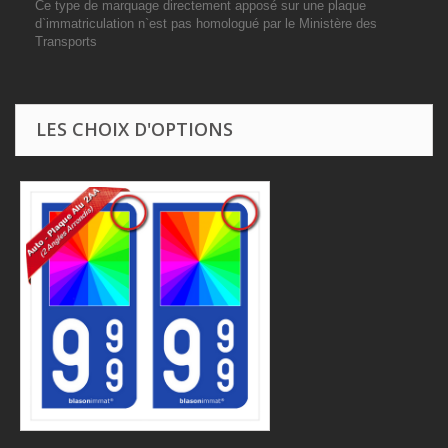
Ce type de marquage directement apposé sur une plaque
d`immatriculation n`est pas homologué par le Ministère des
Transports
LES CHOIX D'OPTIONS