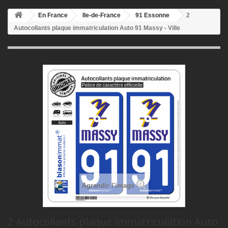
En France
Ile-de-France
91 Essonne
2
Autocollants plaque immatriculation Auto 91 Massy - Ville
Agrandir l'image
2 Autocollants plaque immatriculation Auto