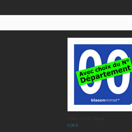
Choix du N° Dépar...
0,00 €