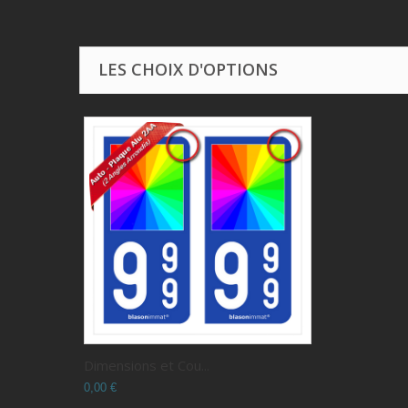
LES CHOIX D'OPTIONS
Dimensions et Cou...
0,00 €