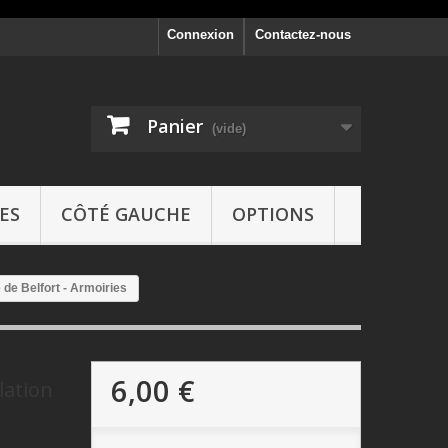
Connexion
Contactez-nous
Panier
(vide)
ES
CÔTÉ GAUCHE
OPTIONS
 de Belfort - Armoiries
6,00 €
lation