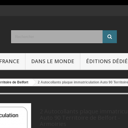
FRANCE
DANS LE MONDE
ÉDITIONS DÉDIÉ
rritoire de Belfort
2 Autocollants plaque immatriculation Auto 90 Territoire
2 Autocollants plaque immatricu
Auto 90 Territoire de Belfort -
Armoiries