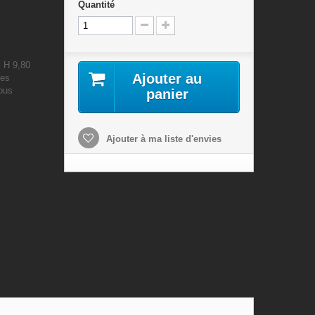
Quantité
: H 9,80
Ajouter au
les
nous
panier
Ajouter à ma liste d'envies