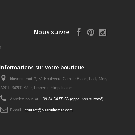
Nous suivre
ML
Informations sur votre boutique
blasonimmat™, 51 Boulevard Camille Blanc, Lady Mary
A301, 34200 Sète, France métropolitaine
Appelez-nous au :
09 84 54 55 56 (appel non surtaxé)
E-mail :
contact@blasonimmat.com