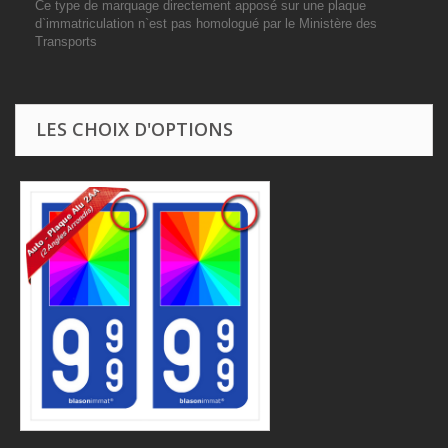
Ce type de marquage directement apposé sur une plaque
d`immatriculation n`est pas homologué par le Ministère des
Transports
LES CHOIX D'OPTIONS