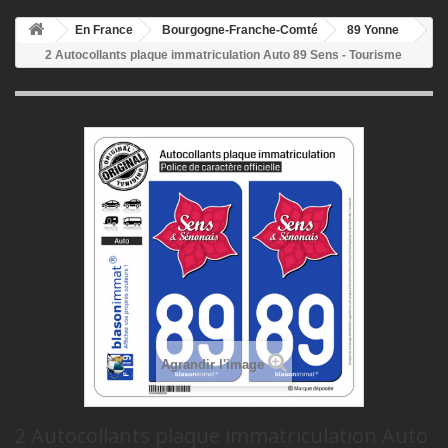
En France
Bourgogne-Franche-Comté
89 Yonne
2 Autocollants plaque immatriculation Auto 89 Sens - Tourisme
Agrandir l'image
2 Autocollants plaque immatriculation Auto