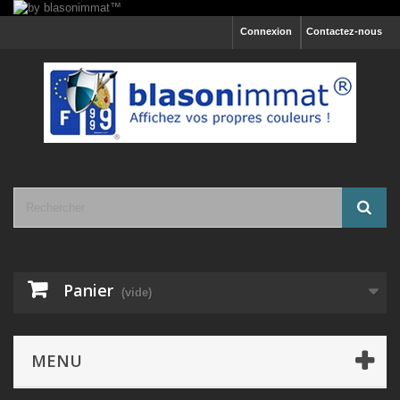
Connexion
Contactez-nous
Panier
(vide)
MENU