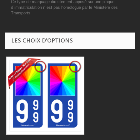
Ce type de marquage directement apposé sur une plaque
d`immatriculation n`est pas homologué par le Ministère des
Transports
LES CHOIX D'OPTIONS