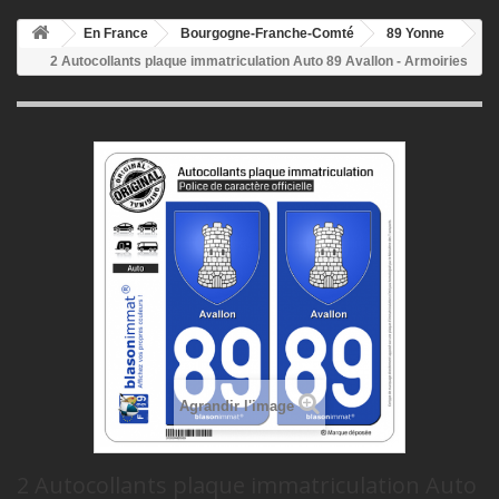
En France
Bourgogne-Franche-Comté
89 Yonne
2 Autocollants plaque immatriculation Auto 89 Avallon - Armoiries
Agrandir l'image
2 Autocollants plaque immatriculation Auto