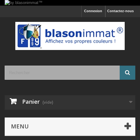
Connexion
Contactez-nous
Panier
(vide)
MENU