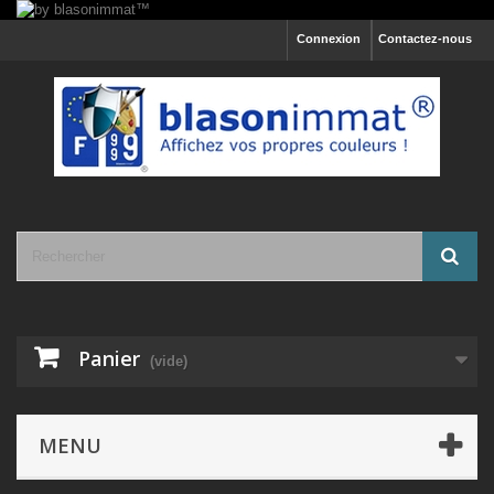
Connexion
Contactez-nous
Panier
(vide)
MENU