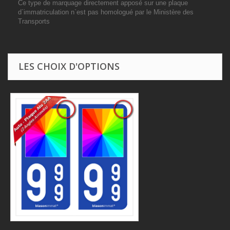
Ce type de marquage directement apposé sur une plaque
d`immatriculation n`est pas homologué par le Ministère des
Transports
LES CHOIX D'OPTIONS