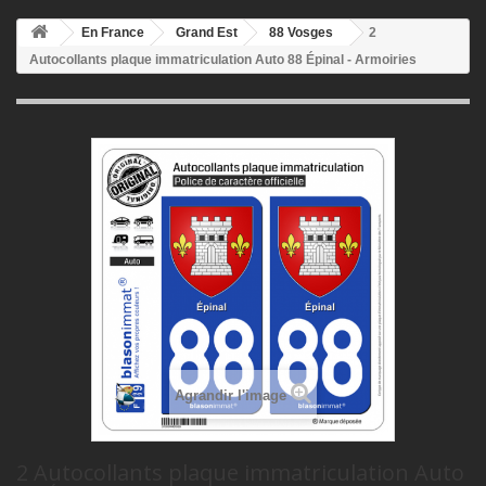
En France
Grand Est
88 Vosges
2
Autocollants plaque immatriculation Auto 88 Épinal - Armoiries
Agrandir l'image
2 Autocollants plaque immatriculation Auto