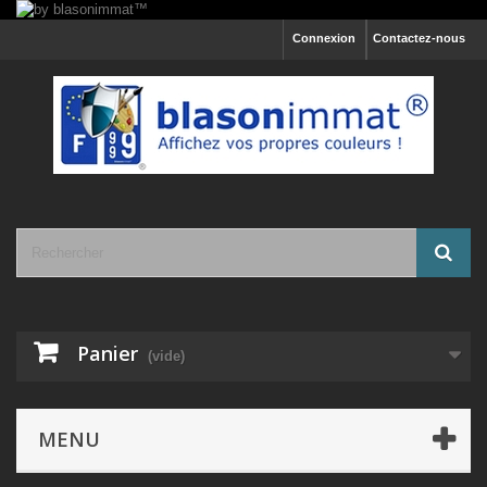
Connexion
Contactez-nous
Panier
(vide)
MENU