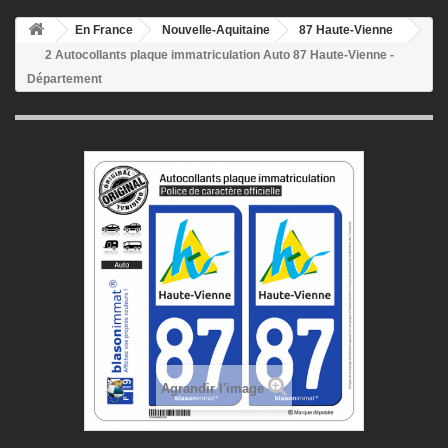
En France
Nouvelle-Aquitaine
87 Haute-Vienne
2 Autocollants plaque immatriculation Auto 87 Haute-Vienne -
Département
Agrandir l'image