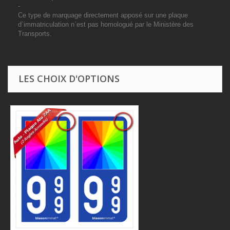
-
Ce type de marquage directement apposé sur une plaque
d`immatriculation n`est pas homologué par le Ministère des
Transports.
LES CHOIX D'OPTIONS