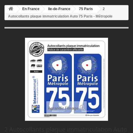
En France
Ile-de-France
75 Paris
2
Autocollants plaque immatriculation Auto 75 Paris - Métropole
Agrandir l'image
2 Autocollants plaque immatriculation Auto