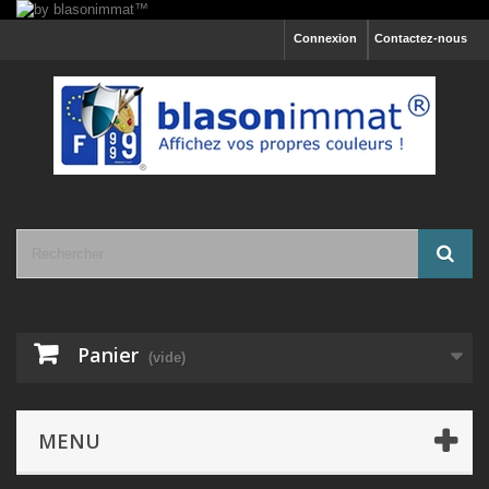
Connexion
Contactez-nous
Panier
(vide)
MENU