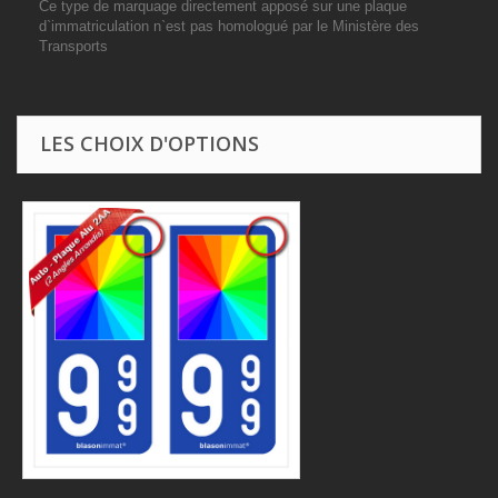
Ce type de marquage directement apposé sur une plaque
d`immatriculation n`est pas homologué par le Ministère des
Transports
LES CHOIX D'OPTIONS