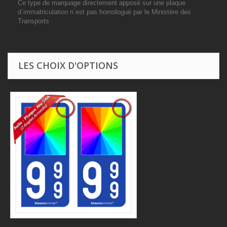
Ce type de marquage directement apposé sur une plaque
d`immatriculation n`est pas homologué par le Ministère des
Transports
LES CHOIX D'OPTIONS