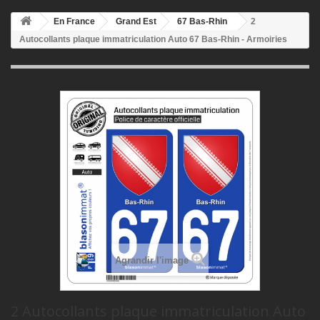
En France
Grand Est
67 Bas-Rhin
2
Autocollants plaque immatriculation Auto 67 Bas-Rhin - Armoiries
Agrandir l'image
2 Autocollants plaque immatriculation Auto