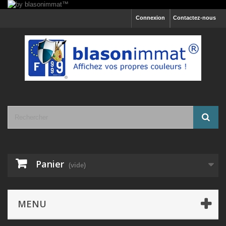
Connexion
Contactez-nous
Panier
(vide)
MENU