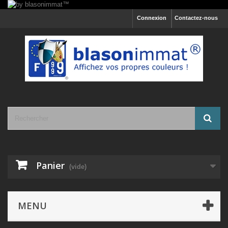
Connexion
Contactez-nous
Panier
(vide)
MENU