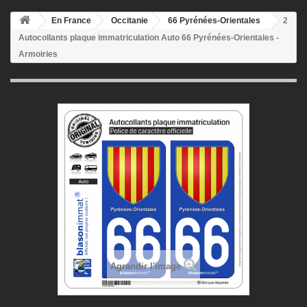
En France
Occitanie
66 Pyrénées-Orientales
2
Autocollants plaque immatriculation Auto 66 Pyrénées-Orientales -
Armoiries
Agrandir l'image