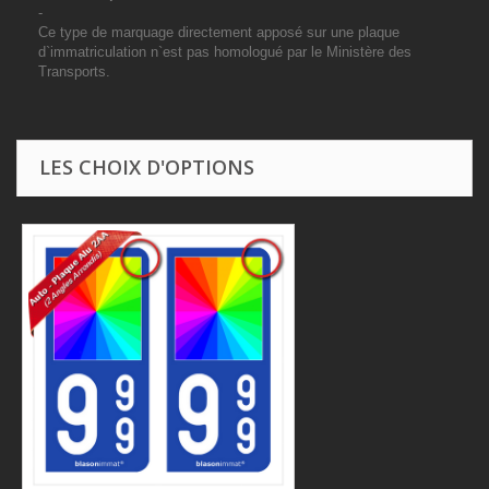
-
Ce type de marquage directement apposé sur une plaque
d`immatriculation n`est pas homologué par le Ministère des
Transports.
LES CHOIX D'OPTIONS