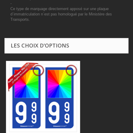
-
Ce type de marquage directement apposé sur une plaque
d`immatriculation n`est pas homologué par le Ministère des
Transports.
LES CHOIX D'OPTIONS