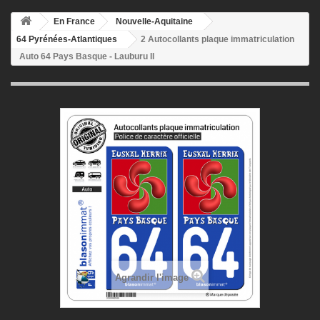
En France
Nouvelle-Aquitaine
64 Pyrénées-Atlantiques
2 Autocollants plaque immatriculation
Auto 64 Pays Basque - Lauburu II
Agrandir l'image