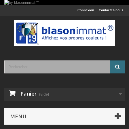
Connexion
Contactez-nous
Panier
(vide)
MENU