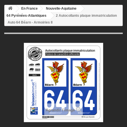
En France
Nouvelle-Aquitaine
64 Pyrénées-Atlantiques
2 Autocollants plaque immatriculation
Auto 64 Béarn - Armoiries II
Agrandir l'image