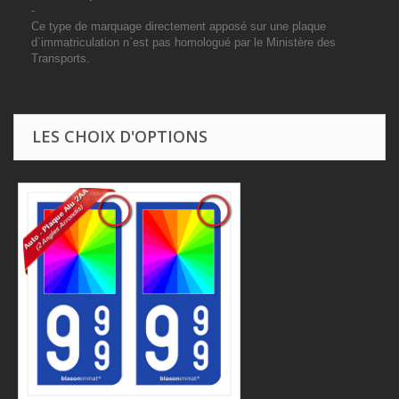
-
Ce type de marquage directement apposé sur une plaque
d`immatriculation n`est pas homologué par le Ministère des
Transports.
LES CHOIX D'OPTIONS