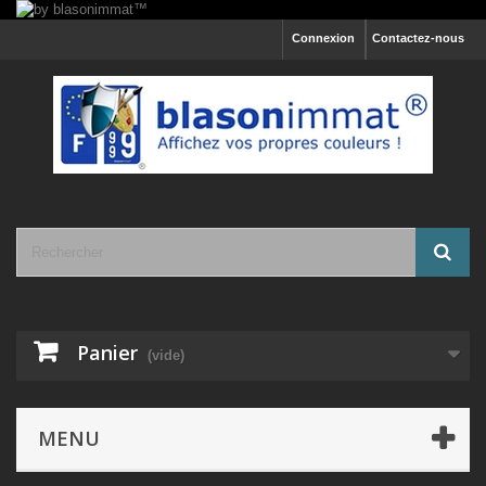
Connexion
Contactez-nous
Panier
(vide)
MENU