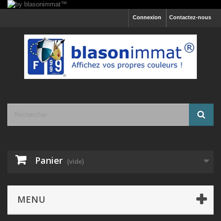
Connexion
Contactez-nous
Panier
(vide)
MENU