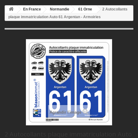
En France
Normandie
61 Orne
2 Autocollants
plaque immatriculation Auto 61 Argentan - Armoiries
Agrandir l'image
2 Autocollants plaque immatriculation Auto