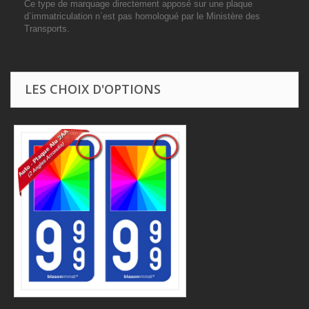
Ce type de marquage directement apposé sur une plaque
d`immatriculation n`est pas homologué par le Ministère des
Transports.
LES CHOIX D'OPTIONS