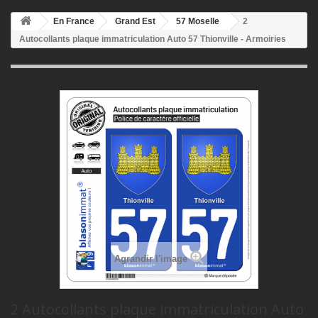
En France
Grand Est
57 Moselle
2
Autocollants plaque immatriculation Auto 57 Thionville - Armoiries
Agrandir l'image
2 Autocollants plaque immatriculation Auto