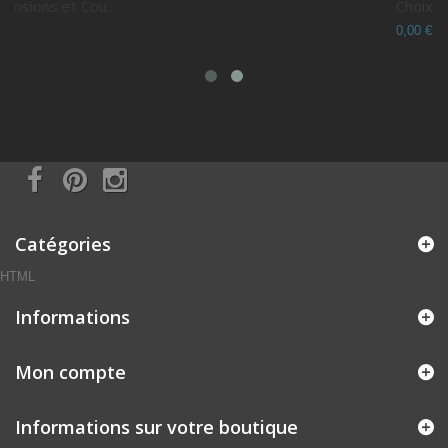
Choix du N° Dépar...
0,00 €
Catégories
HTML
Informations
Mon compte
Informations sur votre boutique