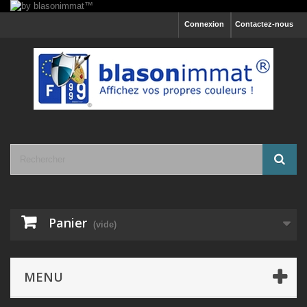
Connexion
Contactez-nous
Panier
(vide)
MENU