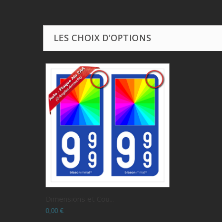
LES CHOIX D'OPTIONS
Dimensions et Cou...
0,00 €