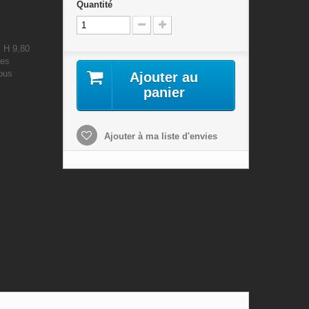
Quantité
: H 9,80
les
nous
Ajouter au
panier
Ajouter à ma liste d'envies