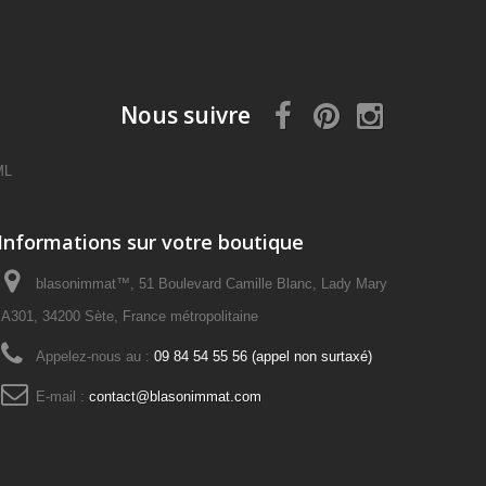
Nous suivre
ML
Informations sur votre boutique
blasonimmat™, 51 Boulevard Camille Blanc, Lady Mary
A301, 34200 Sète, France métropolitaine
Appelez-nous au :
09 84 54 55 56 (appel non surtaxé)
E-mail :
contact@blasonimmat.com