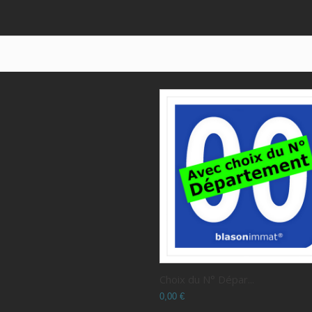
Choix du N° Dépar...
0,00 €