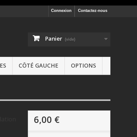
Connexion
Contactez-nous
Panier
(vide)
ES
CÔTÉ GAUCHE
OPTIONS
6,00 €
lation