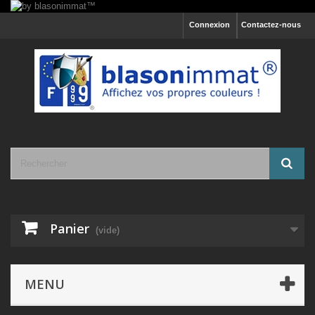
Connexion
Contactez-nous
Panier
(vide)
MENU