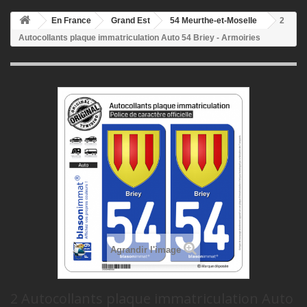
En France
Grand Est
54 Meurthe-et-Moselle
2
Autocollants plaque immatriculation Auto 54 Briey - Armoiries
Agrandir l'image
2 Autocollants plaque immatriculation Auto