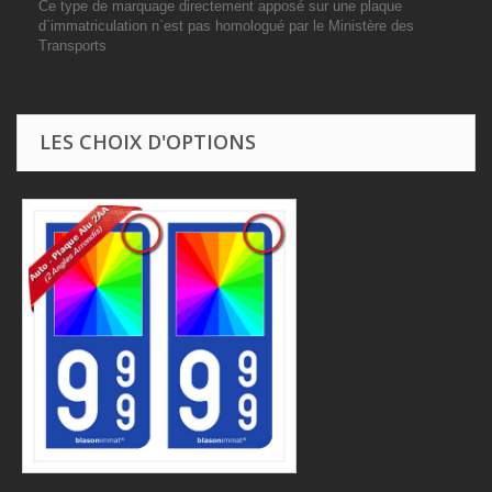
Ce type de marquage directement apposé sur une plaque
d`immatriculation n`est pas homologué par le Ministère des
Transports
LES CHOIX D'OPTIONS