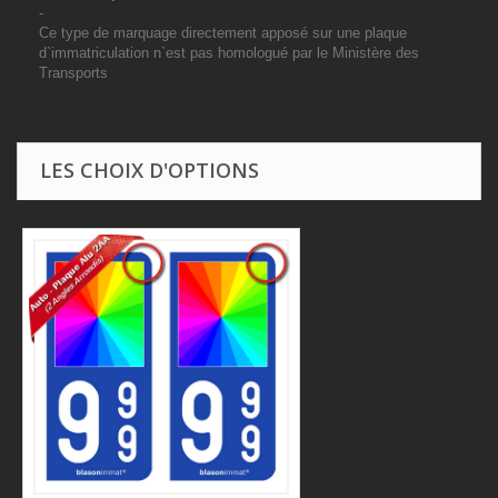
-
Ce type de marquage directement apposé sur une plaque
d`immatriculation n`est pas homologué par le Ministère des
Transports
LES CHOIX D'OPTIONS