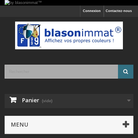
Connexion
Contactez-nous
Panier
(vide)
MENU