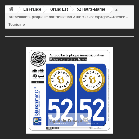
En France
Grand Est
52 Haute-Marne
2
Autocollants plaque immatriculation Auto 52 Champagne-Ardenne -
Tourisme
Agrandir l'image