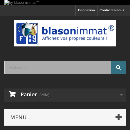
Connexion
Contactez-nous
Panier
(vide)
MENU