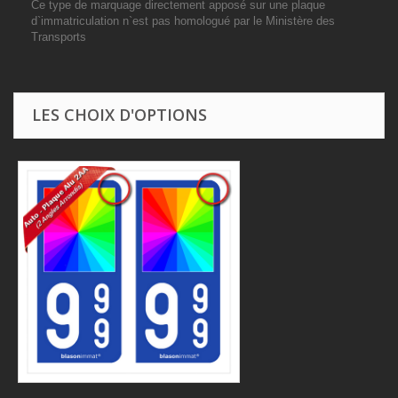
Ce type de marquage directement apposé sur une plaque
d`immatriculation n`est pas homologué par le Ministère des
Transports
LES CHOIX D'OPTIONS