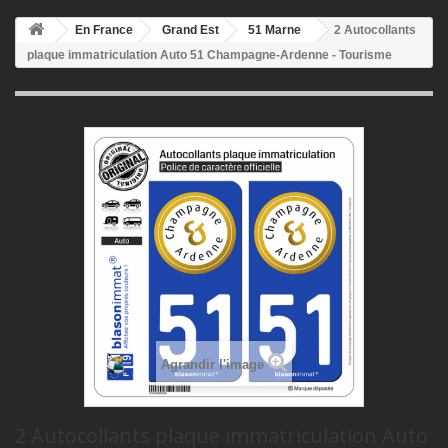
En France
Grand Est
51 Marne
2 Autocollants
plaque immatriculation Auto 51 Champagne-Ardenne - Tourisme
Agrandir l'image
2 Autocollants plaque immatriculation Auto