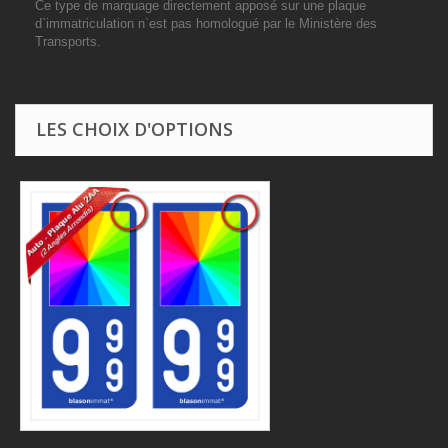
Ce type de marquage directement apposé sur une plaque
d`immatriculation n`est pas homologué par le Ministère des
Transports.
LES CHOIX D'OPTIONS