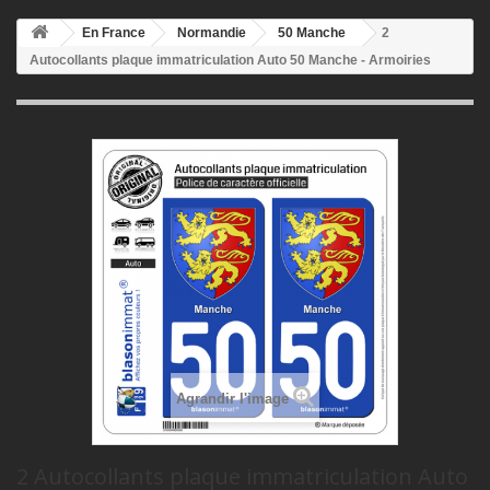
En France
Normandie
50 Manche
2
Autocollants plaque immatriculation Auto 50 Manche - Armoiries
Agrandir l'image
2 Autocollants plaque immatriculation Auto