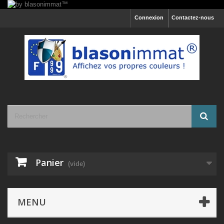
Connexion
Contactez-nous
Panier
(vide)
MENU