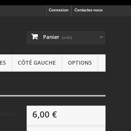
Connexion
Contactez-nous
Panier
(vide)
ES
CÔTÉ GAUCHE
OPTIONS
6,00 €
lation