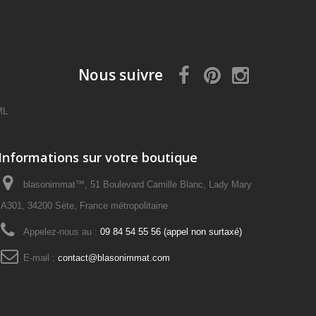
Nous suivre
ML
Informations sur votre boutique
blasonimmat™, 51 Boulevard Camille Blanc, Lady Mary
A301, 34200 Sète, France métropolitaine
Appelez-nous au :
09 84 54 55 56 (appel non surtaxé)
E-mail :
contact@blasonimmat.com