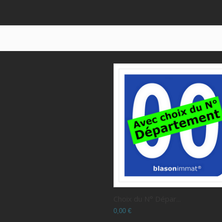
Choix du N° Dépar...
0,00 €