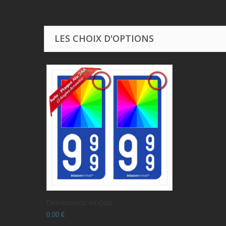
LES CHOIX D'OPTIONS
Dimensions et Cou...
0,00 €