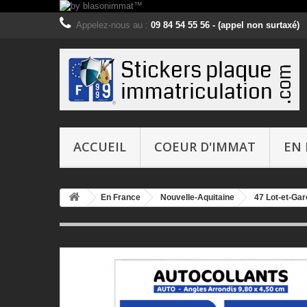
Appelez-nous au :
09 84 54 55 56 - (appel non surtaxé)
ACCUEIL
COEUR D'IMMAT
EN 
En France
Nouvelle-Aquitaine
47 Lot-et-Ga