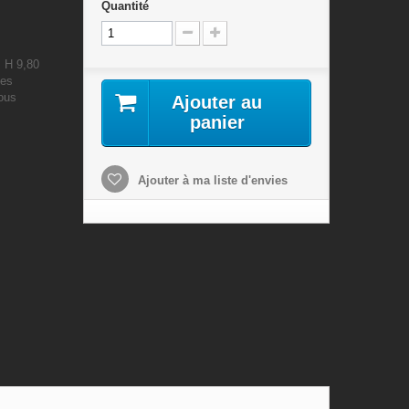
Quantité
: H 9,80
les
nous
Ajouter au
panier
Ajouter à ma liste d'envies