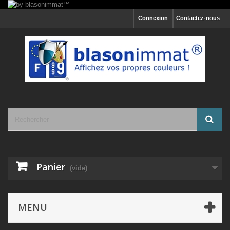
Connexion
Contactez-nous
Panier
(vide)
MENU