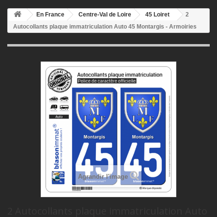
En France
Centre-Val de Loire
45 Loiret
2
Autocollants plaque immatriculation Auto 45 Montargis - Armoiries
Agrandir l'image
2 Autocollants plaque immatriculation Auto