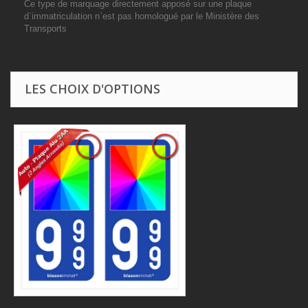
Ce type de marquage directement apposé sur une plaque
d`immatriculation n`est pas homologué par le Ministère des
Transports
LES CHOIX D'OPTIONS