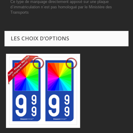
Ce type de marquage directement apposé sur une plaque
d`immatriculation n`est pas homologué par le Ministère des
Transports
LES CHOIX D'OPTIONS