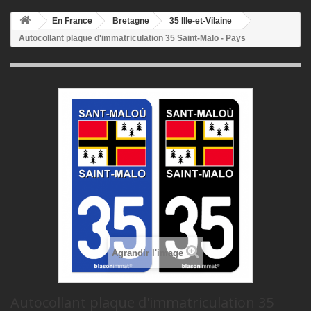
En France
Bretagne
35 Ille-et-Vilaine
Autocollant plaque d'immatriculation 35 Saint-Malo - Pays
Agrandir l'image
Autocollant plaque d'immatriculation 35