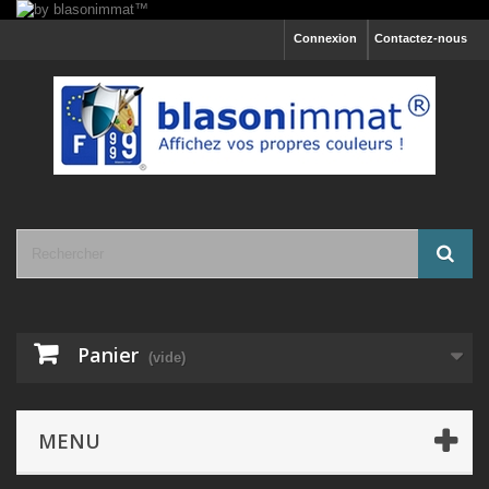
Connexion
Contactez-nous
Panier
(vide)
MENU