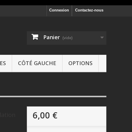
Connexion
Contactez-nous
Panier
(vide)
ES
CÔTÉ GAUCHE
OPTIONS
6,00 €
lation