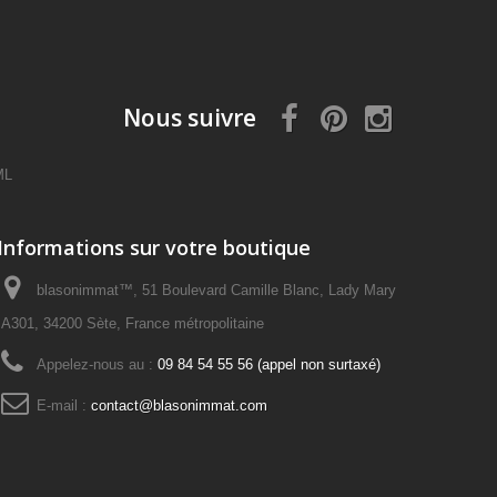
Nous suivre
ML
Informations sur votre boutique
blasonimmat™, 51 Boulevard Camille Blanc, Lady Mary
A301, 34200 Sète, France métropolitaine
Appelez-nous au :
09 84 54 55 56 (appel non surtaxé)
E-mail :
contact@blasonimmat.com