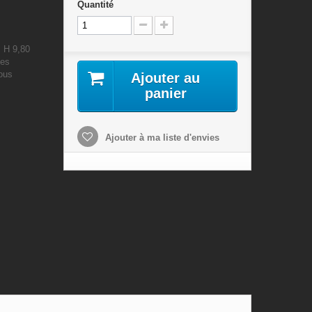
Quantité
: H 9,80
les
nous
Ajouter au
panier
Ajouter à ma liste d'envies