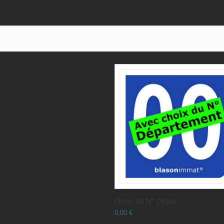
Choix du N° Dépar...
0,00 €