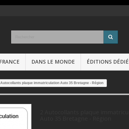
FRANCE
DANS LE MONDE
ÉDITIONS DÉDIÉ
 Autocollants plaque immatriculation Auto 35 Bretagne - Région
2 Autocollants plaque immatricu
Auto 35 Bretagne - Région