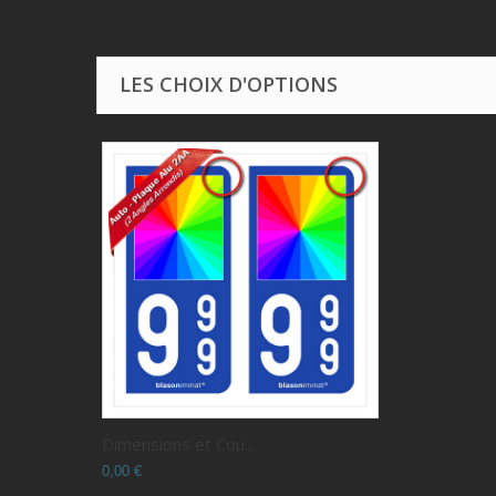
LES CHOIX D'OPTIONS
Dimensions et Cou...
0,00 €