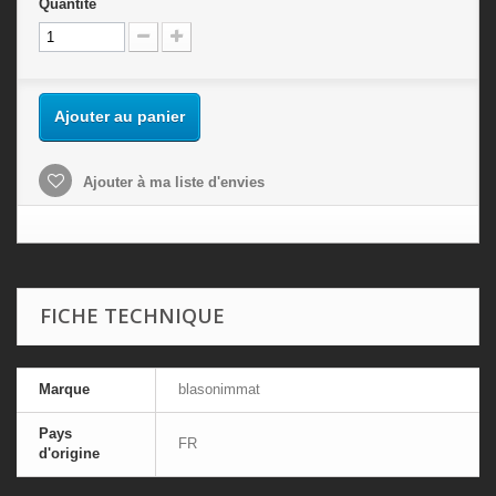
Quantité
Ajouter au panier
Ajouter à ma liste d'envies
FICHE TECHNIQUE
Marque
blasonimmat
Pays
FR
d'origine