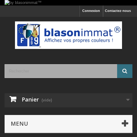
Connexion
Contactez-nous
Panier
(vide)
MENU