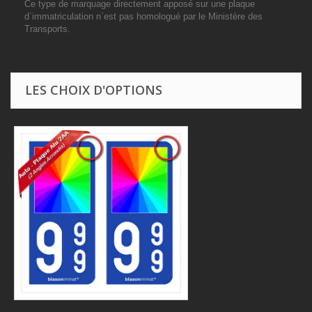
Ce type de marquage directement apposé sur une plaque
d`immatriculation n`est pas homologué par le Ministère des
Transports.
LES CHOIX D'OPTIONS