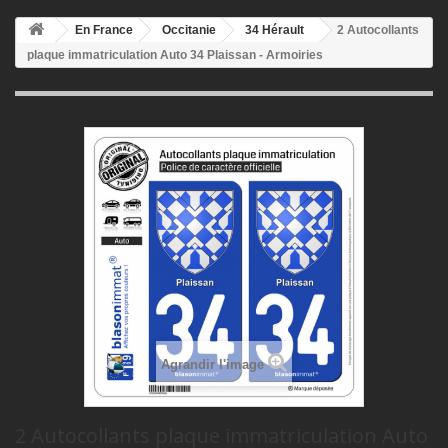
En France
Occitanie
34 Hérault
2 Autocollants
plaque immatriculation Auto 34 Plaissan - Armoiries
Agrandir l'image
2 Autocollants plaque immatriculation Auto