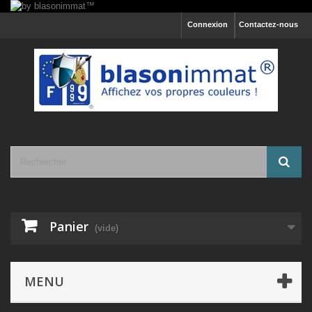
Connexion
Contactez-nous
Panier
(vide)
MENU