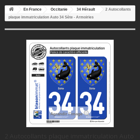
En France
Occitanie
34 Hérault
2 Autocollants
plaque immatriculation Auto 34 Sète - Armoiries
Agrandir l'image
2 Autocollants plaque immatriculation Auto