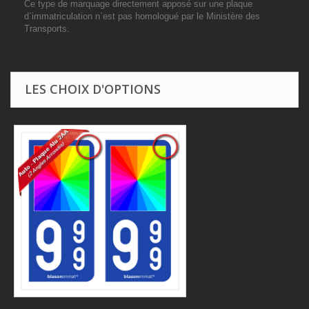
Ce type de marquage directement apposé sur une plaque
d`immatriculation n`est pas homologué par le Ministère des
Transports.
LES CHOIX D'OPTIONS