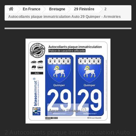
En France
Bretagne
29 Finistère
2
Autocollants plaque immatriculation Auto 29 Quimper - Armoiries
Agrandir l'image
2 Autocollants plaque immatriculation Auto