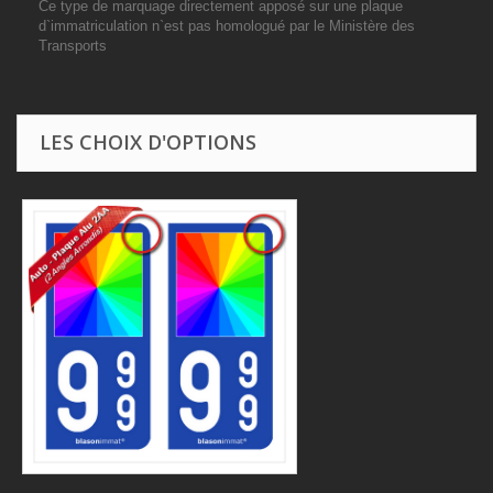
Ce type de marquage directement apposé sur une plaque
d`immatriculation n`est pas homologué par le Ministère des
Transports
LES CHOIX D'OPTIONS