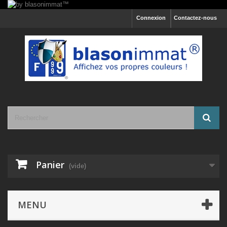
Connexion
Contactez-nous
Panier
(vide)
MENU