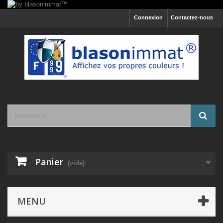
Connexion
Contactez-nous
Panier
(vide)
MENU