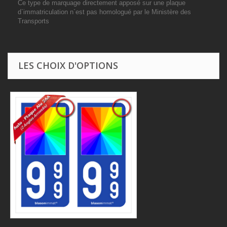
Ce type de marquage directement apposé sur une plaque
d`immatriculation n`est pas homologué par le Ministère des
Transports
LES CHOIX D'OPTIONS