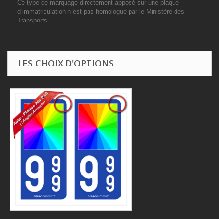
Ce type de marquage directement apposé sur une plaque
d`immatriculation n`est pas homologué par le Ministère des
Transports
LES CHOIX D'OPTIONS