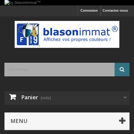
Connexion
Contactez-nous
Panier
(vide)
MENU