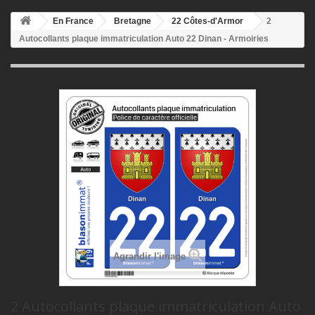
En France
Bretagne
22 Côtes-d'Armor
2
Autocollants plaque immatriculation Auto 22 Dinan - Armoiries
Agrandir l'image
2 Autocollants plaque immatriculation Auto