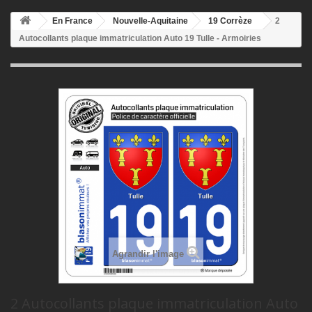
En France
Nouvelle-Aquitaine
19 Corrèze
2
Autocollants plaque immatriculation Auto 19 Tulle - Armoiries
Agrandir l'image
2 Autocollants plaque immatriculation Auto