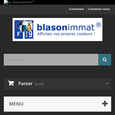
Connexion
Contactez-nous
Panier
(vide)
MENU