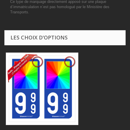
Ce type de marquage directement apposé sur une plaque
d`immatriculation n`est pas homologué par le Ministère des
Transports.
LES CHOIX D'OPTIONS