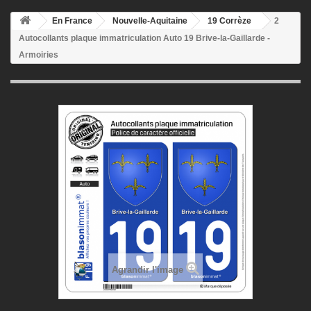
En France
Nouvelle-Aquitaine
19 Corrèze
2
Autocollants plaque immatriculation Auto 19 Brive-la-Gaillarde -
Armoiries
Agrandir l'image