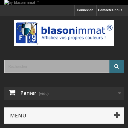
Connexion
Contactez-nous
Panier
(vide)
MENU