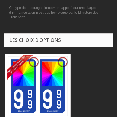
-
Ce type de marquage directement apposé sur une plaque
d`immatriculation n`est pas homologué par le Ministère des
Transports.
LES CHOIX D'OPTIONS