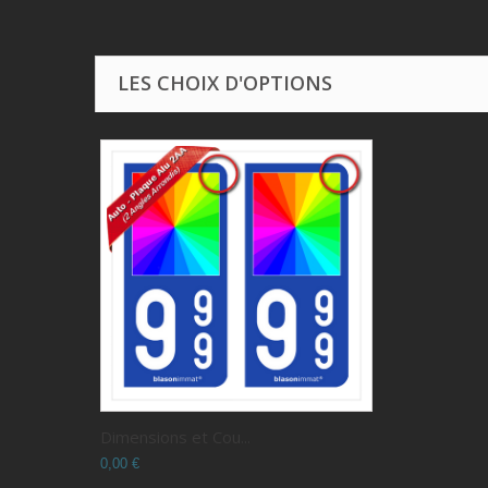
LES CHOIX D'OPTIONS
Dimensions et Cou...
0,00 €