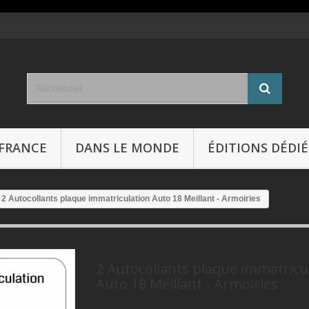
FRANCE
DANS LE MONDE
ÉDITIONS DÉDIÉ
2 Autocollants plaque immatriculation Auto 18 Meillant - Armoiries
2 Autocollants plaque immatricu
Auto 18 Meillant - Armoiries