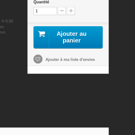
Quantité
: H 9,80
les
nous
Ajouter au
panier
Ajouter à ma liste d'envies