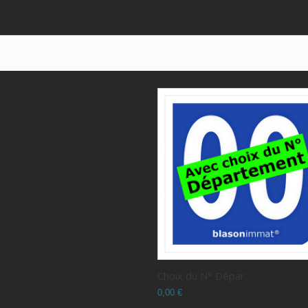
Choix du N° Dépar...
0,00 €