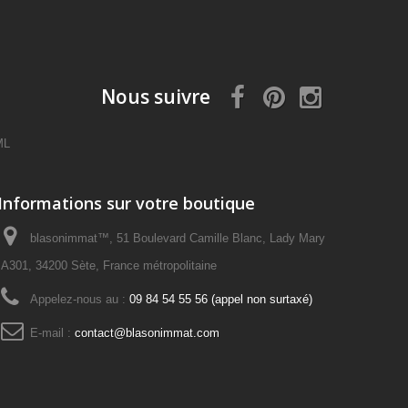
Nous suivre
ML
Informations sur votre boutique
blasonimmat™, 51 Boulevard Camille Blanc, Lady Mary
A301, 34200 Sète, France métropolitaine
Appelez-nous au :
09 84 54 55 56 (appel non surtaxé)
E-mail :
contact@blasonimmat.com