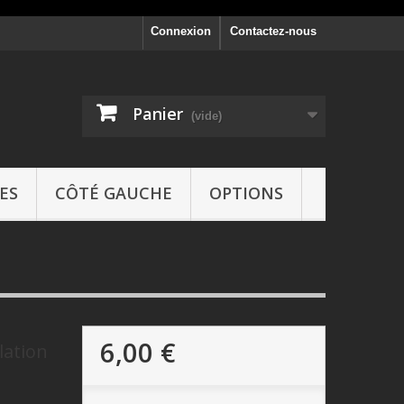
Connexion
Contactez-nous
Panier
(vide)
ES
CÔTÉ GAUCHE
OPTIONS
6,00 €
lation