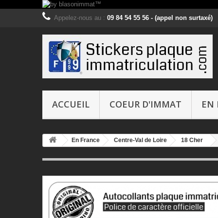
Appelez-nous au :
09 84 54 55 56 - (appel non surtaxé)
ACCUEIL
COEUR D'IMMAT
EN 
En France
Centre-Val de Loire
18 Cher