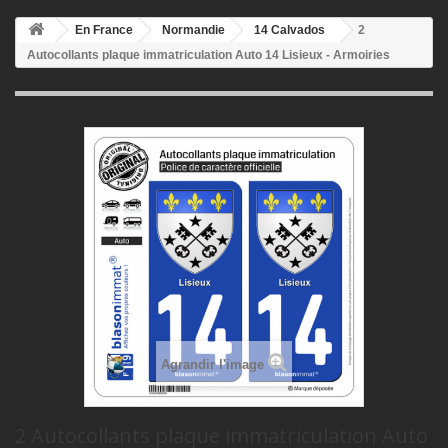
En France
Normandie
14 Calvados
2
Autocollants plaque immatriculation Auto 14 Lisieux - Armoiries
Agrandir l'image
2 Autocollants plaque immatriculation Auto