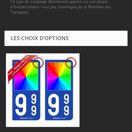
Ce type de marquage directement apposé sur une plaque
d`immatriculation n`est pas homologué par le Ministère des
Transports.
LES CHOIX D'OPTIONS