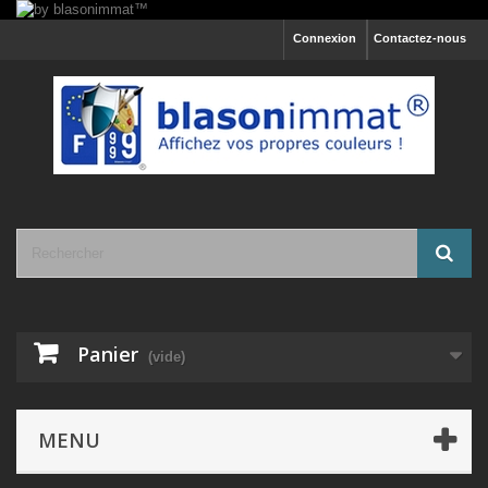
Connexion
Contactez-nous
Panier
(vide)
MENU