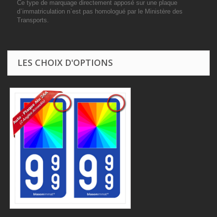
Ce type de marquage directement apposé sur une plaque
d`immatriculation n`est pas homologué par le Ministère des
Transports.
LES CHOIX D'OPTIONS