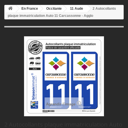
En France
Occitanie
11 Aude
2 Autocollants
plaque immatriculation Auto 11 Carcassonne - Agglo
Agrandir l'image
2 Autocollants plaque immatriculation Auto