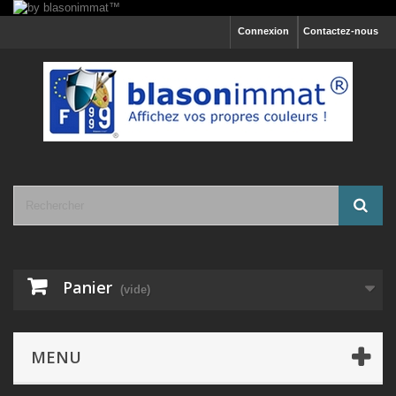
Connexion
Contactez-nous
Panier
(vide)
MENU