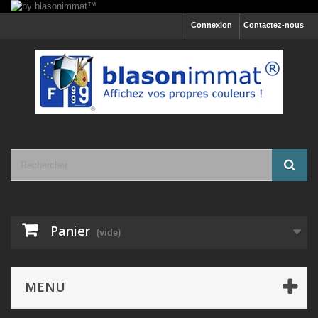
Connexion
Contactez-nous
Panier
(vide)
MENU