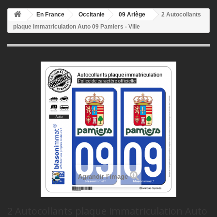
En France
Occitanie
09 Ariège
2 Autocollants
plaque immatriculation Auto 09 Pamiers - Ville
Agrandir l'image
2 Autocollants plaque immatriculation Auto