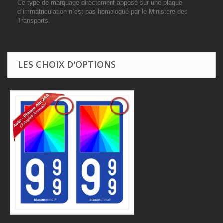
Ce type de marquage directement apposé sur une plaque
d`immatriculation n`est pas homologué par le Ministère des
Transports.
LES CHOIX D'OPTIONS