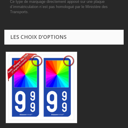
Ce type de marquage directement apposé sur une plaque
d`immatriculation n`est pas homologué par le Ministère des
Transports.
LES CHOIX D'OPTIONS