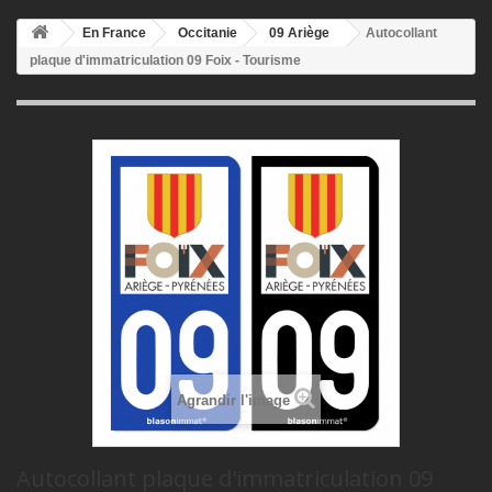
En France
Occitanie
09 Ariège
Autocollant
plaque d'immatriculation 09 Foix - Tourisme
Agrandir l'image
Autocollant plaque d'immatriculation 09