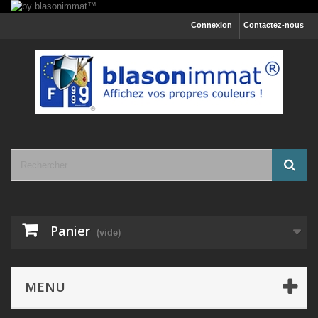
Connexion
Contactez-nous
Panier
(vide)
MENU