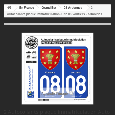
En France
Grand Est
08 Ardennes
2
Autocollants plaque immatriculation Auto 08 Vouziers - Armoiries
Agrandir l'image
2 Autocollants plaque immatriculation Auto