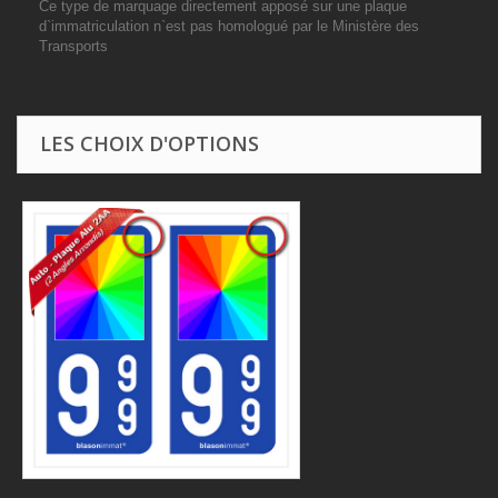
Ce type de marquage directement apposé sur une plaque
d`immatriculation n`est pas homologué par le Ministère des
Transports
LES CHOIX D'OPTIONS