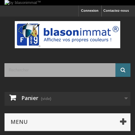
Connexion
Contactez-nous
Panier
(vide)
MENU